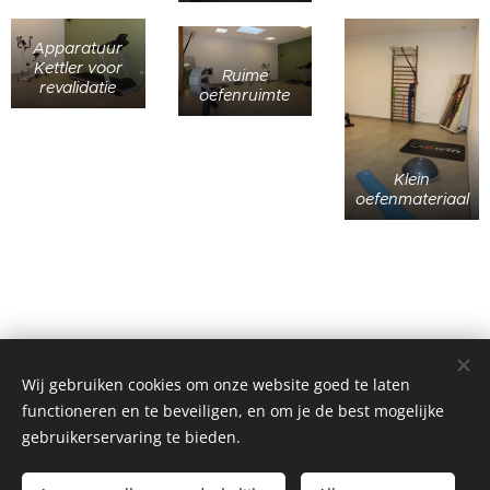
Apparatuur
Kettler voor
Ruime
revalidatie
oefenruimte
Klein
oefenmateriaal
Wij gebruiken cookies om onze website goed te laten
functioneren en te beveiligen, en om je de best mogelijke
gebruikerservaring te bieden.
©2020 Kinepraktijk Loots Kerremans
Prinsenlaan 92A, 2381 Weelde