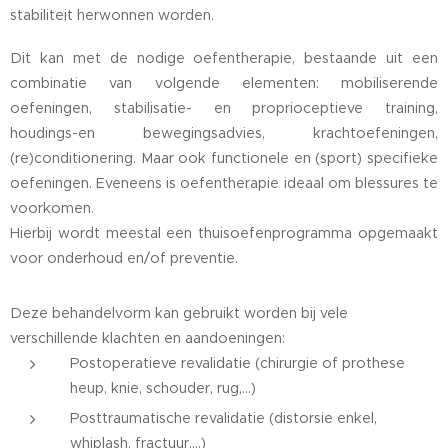
stabiliteit herwonnen worden.
Dit kan met de nodige oefentherapie, bestaande uit een
combinatie van volgende elementen: mobiliserende
oefeningen, stabilisatie- en proprioceptieve training,
houdings-en bewegingsadvies, krachtoefeningen,
(re)conditionering. Maar ook functionele en (sport) specifieke
oefeningen. Eveneens is oefentherapie ideaal om blessures te
voorkomen.
Hierbij wordt meestal een thuisoefenprogramma opgemaakt
voor onderhoud en/of preventie.
Deze behandelvorm kan gebruikt worden bij vele
verschillende klachten en aandoeningen:
Postoperatieve revalidatie (chirurgie of prothese
heup, knie, schouder, rug,...)
Posttraumatische revalidatie (distorsie enkel,
whiplash, fractuur,...)