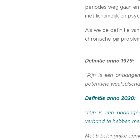
periodes weg gaan en w
met lichamelijk en psych
Als we de definitie van
chronische pijnproblem
Definitie anno 1979:
"Pijn is een onaange
potentiële weefselscha
Definitie anno 2020:
"Pijn is een onaange
verband te hebben met,
Met 6
belangrijke opm