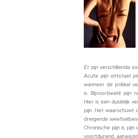
Er zijn verschillende so
Acute pijn ontstaat p
wanneer de prikkel ve
is. Bijvoorbeeld: pijn
Hier is een duidelijk 
pijn. Het waarschuwt 
dreigende weefselbesc
Chronische pijn is pij
voortdurend aanwezig