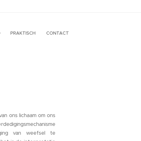
PRAKTISCH
CONTACT
 van ons lichaam om ons
verdedigingsmechanisme
ging van weefsel te