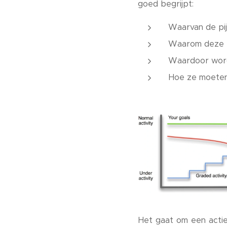
goed begrijpt:
Waarvan de pij
Waarom deze zo
Waardoor word
Hoe ze moeten
Het gaat om een actie