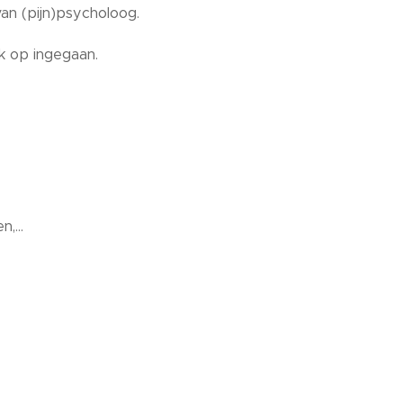
an (pijn)psycholoog.
k op ingegaan.
,...