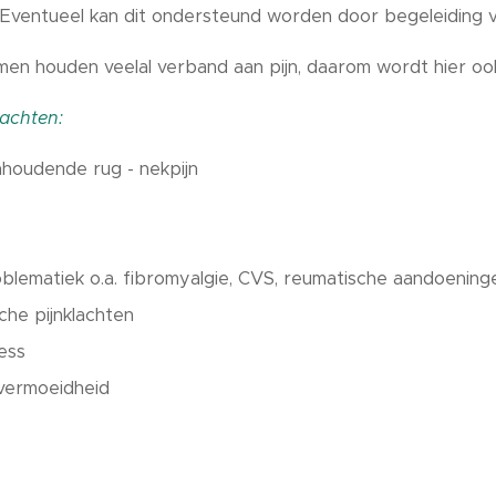
 Eventueel kan dit ondersteund worden door begeleiding v
men houden veelal verband aan pijn, daarom wordt hier oo
achten:
houdende rug - nekpijn
blematiek o.a. fibromyalgie, CVS, reumatische aandoeningen
che pijnklachten
ess
vermoeidheid