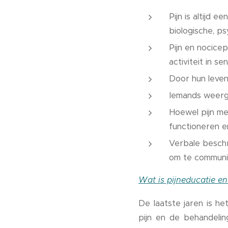
Pijn is altijd 
biologische, ps
Pijn en nocicep
activiteit in s
Door hun leven
Iemands weerga
Hoewel pijn me
functioneren e
Verbale beschr
om te communic
Wat is pijneducatie en
De laatste jaren is h
pijn en de behandelin