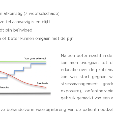
n afkomstig (≠ weefselschade)
 fel aanwezig is en blijft
t pijn beïnvloed
 of beter kunnen omgaan met de pijn
Na een beter inzicht in de
kan men overgaan tot d
educatie over de problema
kan van start gegaan w
stressmanagement, grad
exposure), oefentherapi
gebruik gemaakt van een a
ve behandelvorm waarbij inbreng van de patiënt noodzake