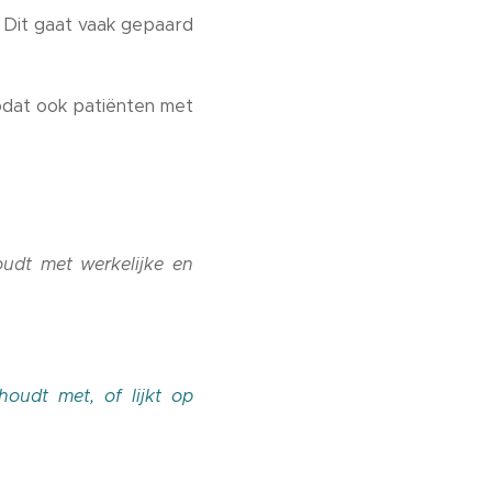
 Dit gaat vaak gepaard
 zodat ook patiënten met
udt met werkelijke en
oudt met, of lijkt op