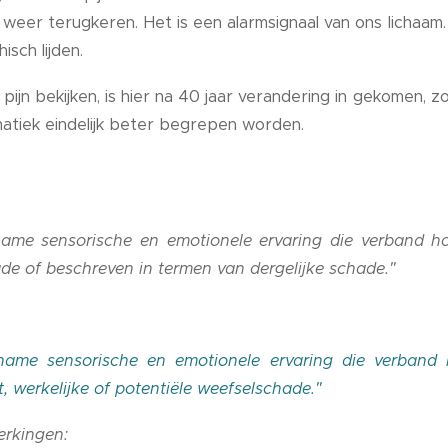
eer terugkeren. Het is een alarmsignaal van ons lichaam.
isch lijden.
 pijn bekijken, is hier na 40 jaar verandering in gekomen,
atiek eindelijk beter begrepen worden.
name sensorische en emotionele ervaring die verband ho
de of beschreven in termen van dergelijke schade."
name sensorische en emotionele ervaring die verband h
 werkelijke of potentiële weefselschade."
erkingen: