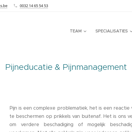
ts.be
0032 14 65 54 53
TEAM
SPECIALISATIES
Pijneducatie & Pijnmanagement
Pijn is een complexe problematiek, het is een reactie
te beschermen op prikkels van buitenaf. Het is ons 
om verdere beschadiging of mogelijk beschadi