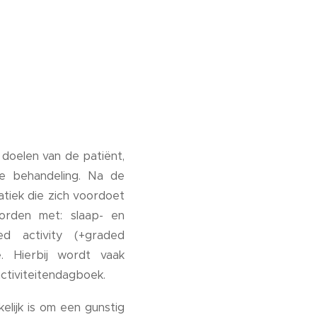
 doelen van de patiënt,
e behandeling. Na de
tiek die zich voordoet
orden met: slaap- en
ed activity (+graded
e. Hierbij wordt vaak
ctiviteitendagboek.
lijk is om een gunstig