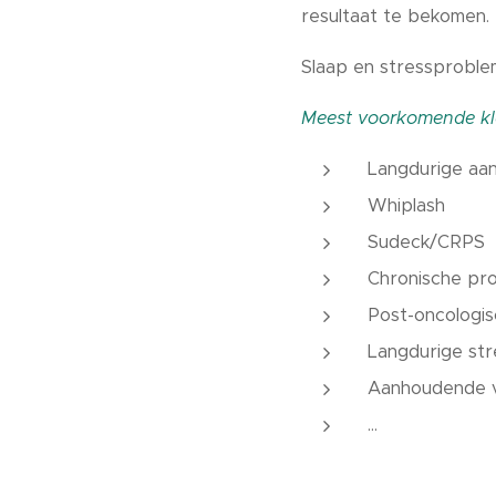
resultaat te bekomen.
Slaap en stressproble
Meest voorkomende kl
Langdurige aan
Whiplash
Sudeck/CRPS
Chronische pro
Post-oncologis
Langdurige str
Aanhoudende 
...